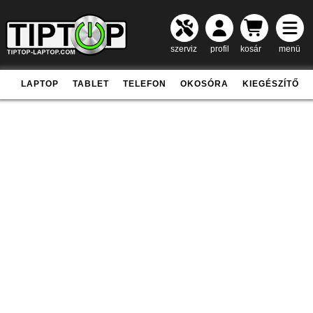
szerviz
profil
kosár
menü
LAPTOP
TABLET
TELEFON
OKOSÓRA
KIEGÉSZÍTŐ