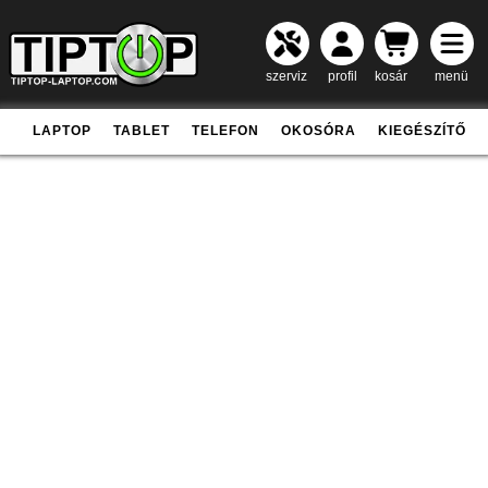
szerviz
profil
kosár
menü
LAPTOP
TABLET
TELEFON
OKOSÓRA
KIEGÉSZÍTŐ