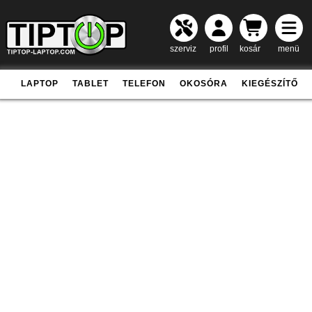
szerviz
profil
kosár
menü
LAPTOP
TABLET
TELEFON
OKOSÓRA
KIEGÉSZÍTŐ