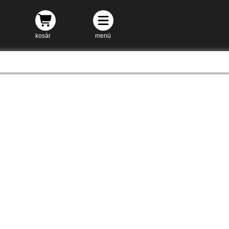
kosár
menü