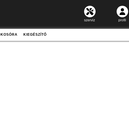
szerviz
profil
OKOSÓRA
KIEGÉSZÍTŐ