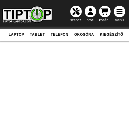
szerviz
profil
kosár
menü
LAPTOP
TABLET
TELEFON
OKOSÓRA
KIEGÉSZÍTŐ