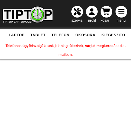
szerviz
profil
kosár
menü
LAPTOP
TABLET
TELEFON
OKOSÓRA
KIEGÉSZÍTŐ
Telefonos ügyfélszolgálatunk jelenleg túlterhelt, várjuk megkeresésed e-
mailben.