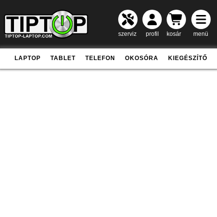
szerviz
profil
kosár
menü
LAPTOP
TABLET
TELEFON
OKOSÓRA
KIEGÉSZÍTŐ